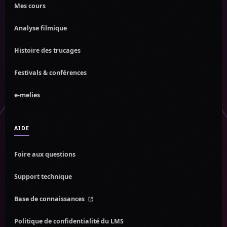
Mes cours
Analyse filmique
Histoire des trucages
Festivals & conférences
e-melies
AIDE
Foire aux questions
Support technique
Base de connaissances
nouvel onglet
Politique de confidentialité du LMS