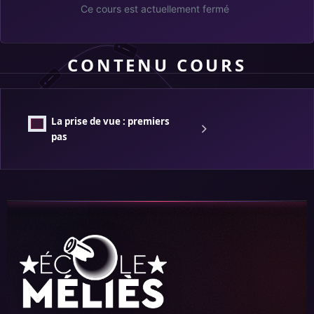
Ce cours est actuellement fermé
CONTENU COURS
La prise de vue : premiers
pas
École Méliès